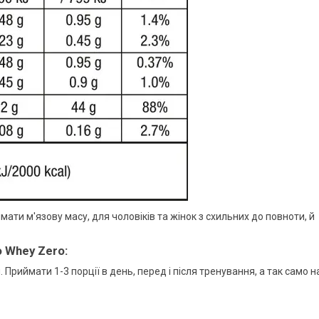
мати м'язову масу, для чоловіків та жінок з схильних до повноти, й
o Whey Zero:
 Приймати 1-3 порції в день, перед і після тренування, а так само н