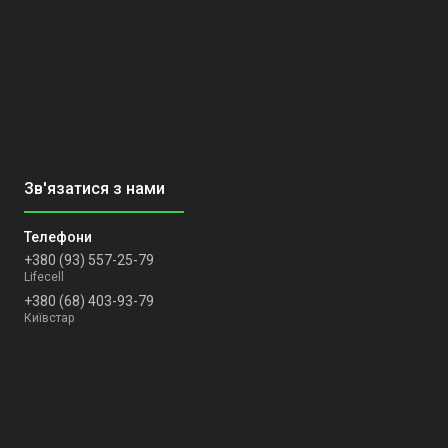
+380 (93) 557-25-79
Lifecell
+380 (68) 403-93-79
Київстар