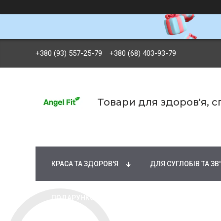
+380 (93) 557-25-79
+380 (68) 403-93-79
Товари для здоров'я, 
БРЕНДИ
ВІТАМІНИ ТА МІНЕРАЛИ
Ж
КРАСА ТА ЗДОРОВ'Я
ДЛЯ СУГЛОБІВ ТА ЗВ
ПОДАРУНКОВІ СЕРТИФІКАТИ