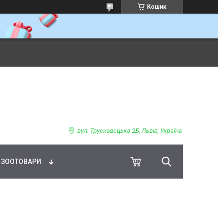
Кошик
ВНЕ ХАРЧУВАННЯ
вул. Трускавецька 2Б, Львів, Україна
ЗООТОВАРИ