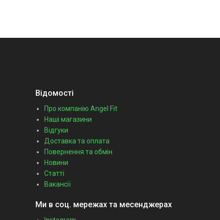
Відомості
Про компанію Angel Fit
Наші магазини
Відгуки
Доставка та оплата
Повернення та обмін
Новини
Статті
Вакансії
Ми в соц. мережах та месенджерах
Instagram