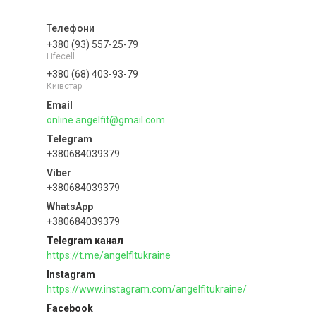
+380 (93) 557-25-79
Lifecell
+380 (68) 403-93-79
Київстар
online.angelfit@gmail.com
+380684039379
+380684039379
+380684039379
Telegram канал
https://t.me/angelfitukraine
Instagram
https://www.instagram.com/angelfitukraine/
Facebook