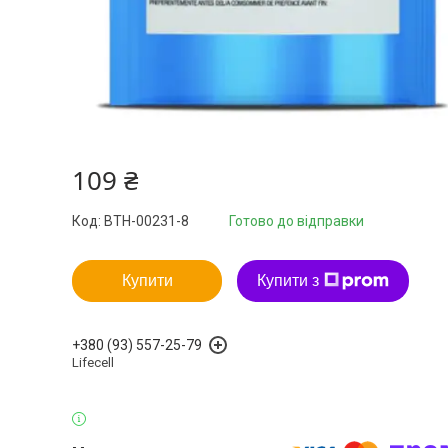
109 ₴
Код:
BTH-00231-8
Готово до відправки
Купити
Купити з
+380 (93) 557-25-79
Lifecell