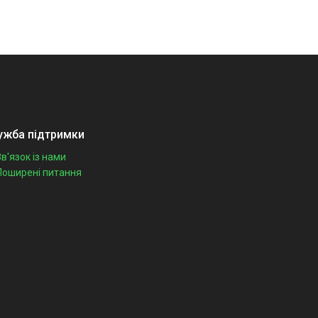
ужба підтримки
Зв'язок із нами
Поширені питання