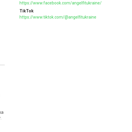
https://www.facebook.com/angelfitukraine/
TikTok
https://www.tiktok.com/@angelfitukraine
и
ка
.