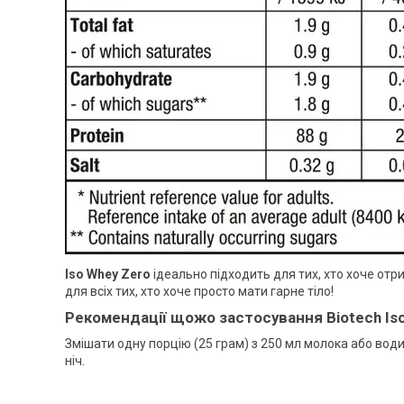
Iso Whey Zero
ідеально підходить для тих, хто хоче отри
для всіх тих, хто хоче просто мати гарне тіло!
Рекомендації щожо застосування
Biotech Is
Змішати одну порцію (25 грам) з 250 мл молока або води.
ніч.