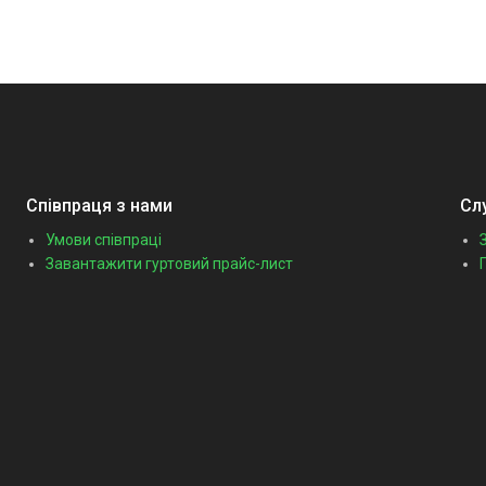
Співпраця з нами
Сл
Умови співпраці
Завантажити гуртовий прайс-лист