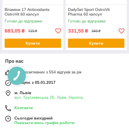
Вітаміни 17 Antioxidants
DailySet Sport OstroVit
OstroVit 60 капсул
Pharma 60 капсул
Готово до відправки
Готово до відправки
683,05
331,55
₴
₴
719 ₴
349 ₴
Купити
Купити
Про нас
99% позитивних з 554 відгуків за рік
Працює з 05.01.2017
м. Львів
вул. Трускавецька 2Б, Львів, Україна
Контакти
Сьогодні вихідний
Показати весь графік роботи