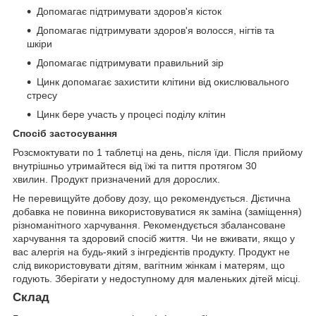
Допомагає підтримувати здоров'я кісток
Допомагає підтримувати здоров'я волосся, нігтів та
шкіри
Допомагає підтримувати правильний зір
Цинк допомагає захистити клітини від окислювального
стресу
Цинк бере участь у процесі поділу клітин
Спосіб застосування
Розсмоктувати по 1 таблетці на день, після їди. Після прийому
внутрішньо утримайтеся від їжі та пиття протягом 30
хвилин. Продукт призначений для дорослих.
Не перевищуйте добову дозу, що рекомендується. Дієтична
добавка не повинна використовуватися як заміна (заміщення)
різноманітного харчування. Рекомендується збалансоване
харчування та здоровий спосіб життя. Чи не вживати, якщо у
вас алергія на будь-який з інгредієнтів продукту. Продукт не
слід використовувати дітям, вагітним жінкам і матерям, що
годують. Зберігати у недоступному для маленьких дітей місці.
Склад