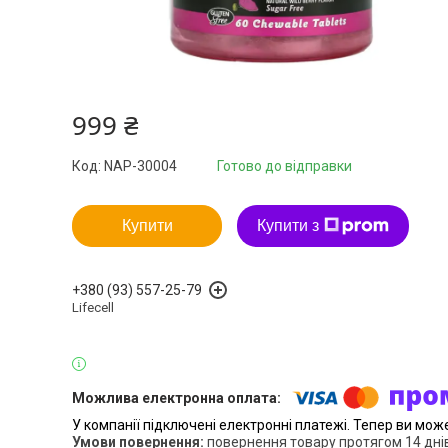
999 ₴
Код:
NAP-30004
Готово до відправки
Купити
Купити з
+380 (93) 557-25-79
Lifecell
У компанії підключені електронні платежі. Тепер ви мож
повернення товару протягом 14 дні