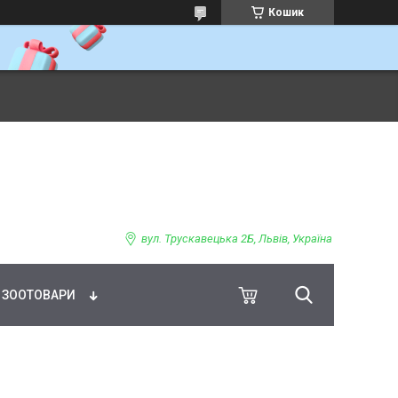
Кошик
ВНЕ ХАРЧУВАННЯ
вул. Трускавецька 2Б, Львів, Україна
ЗООТОВАРИ