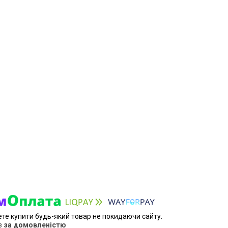
ете купити будь-який товар не покидаючи сайту.
в
за домовленістю