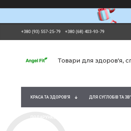
+380 (93) 557-25-79
+380 (68) 403-93-79
Товари для здоров'я, 
БРЕНДИ
ВІТАМІНИ ТА МІНЕРАЛИ
Ж
КРАСА ТА ЗДОРОВ'Я
ДЛЯ СУГЛОБІВ ТА ЗВ
ПОДАРУНКОВІ СЕРТИФІКАТИ