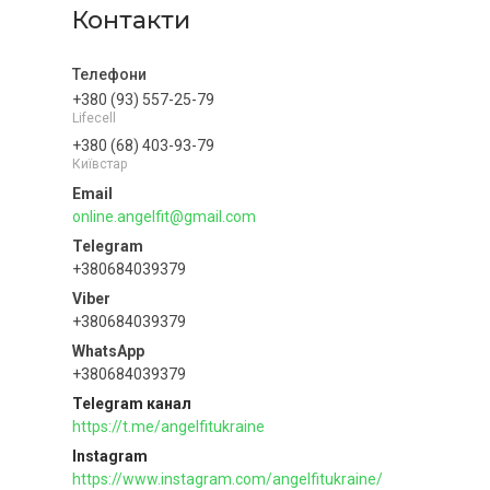
Контакти
+380 (93) 557-25-79
Lifecell
+380 (68) 403-93-79
Київстар
online.angelfit@gmail.com
+380684039379
+380684039379
+380684039379
Telegram канал
https://t.me/angelfitukraine
Instagram
https://www.instagram.com/angelfitukraine/