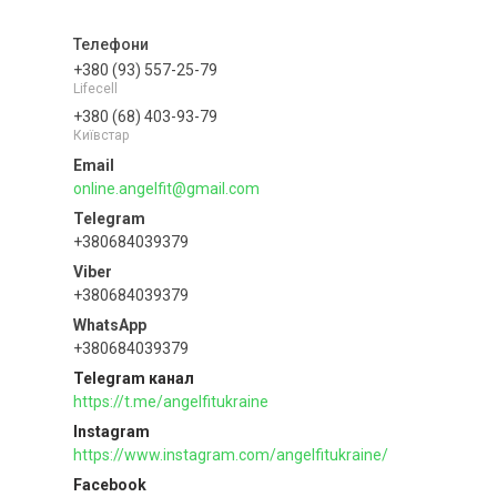
+380 (93) 557-25-79
Lifecell
+380 (68) 403-93-79
Київстар
online.angelfit@gmail.com
+380684039379
+380684039379
+380684039379
Telegram канал
https://t.me/angelfitukraine
Instagram
https://www.instagram.com/angelfitukraine/
Facebook