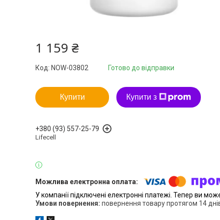
1 159 ₴
Код:
NOW-03802
Готово до відправки
Купити
Купити з
+380 (93) 557-25-79
Lifecell
У компанії підключені електронні платежі. Тепер ви мож
повернення товару протягом 14 дні