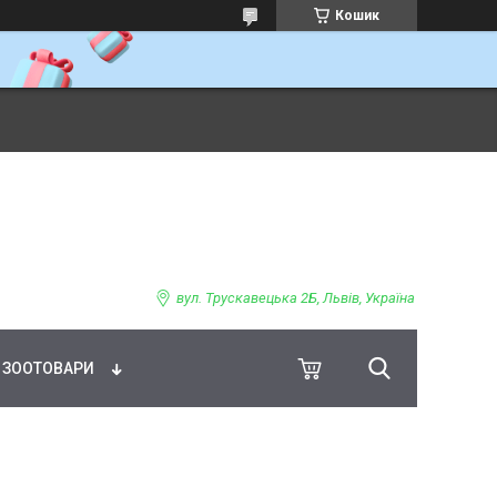
Кошик
ВНЕ ХАРЧУВАННЯ
вул. Трускавецька 2Б, Львів, Україна
ЗООТОВАРИ