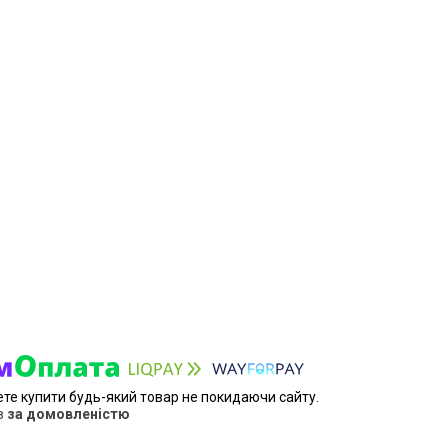
ете купити будь-який товар не покидаючи сайту.
в
за домовленістю