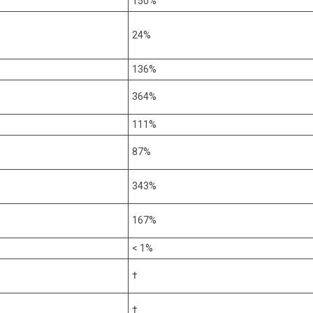
150%
24%
136%
364%
111%
87%
343%
167%
< 1%
†
†