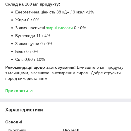
Склад на 100 мл продукту:
Енергетична цінність 38 кДж / 9 ккал <1%
Жири 0 г 0%
З яких насичені
жирні кислоти
0 г 0%
Вуглеводи 11 г 4%
З яких цукри 0 г 0%
Білок 0 г 0%
Сіль 0,60 г 10%
Рекомендації щодо застосування:
Вживайте 5 мл продукту
з млинцями, вівсянкою, знежиреним сиром. Добре струсити
перед використанням.
Приховати
Характеристики
Основні
Виробник
BioTech