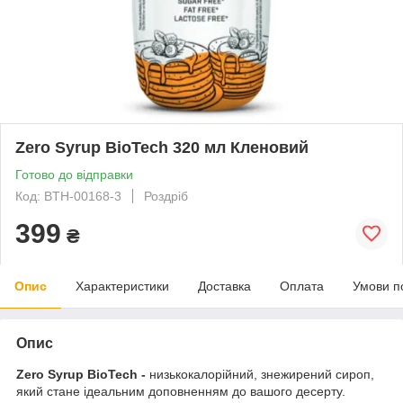
Zero Syrup BioTech 320 мл Кленовий
Готово до відправки
Код: BTH-00168-3
Роздріб
399
₴
Опис
Характеристики
Доставка
Оплата
Умови п
Опис
Zero Syrup BioTech -
низькокалорійний, знежирений сироп,
який стане ідеальним доповненням до вашого десерту.