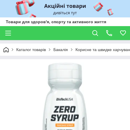
Товари для здоров'я, спорту та активного життя
Каталог товарів
Бакалія
Корисне та швидке харчува