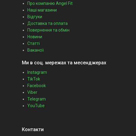
Про компанію Angel Fit
Наші магазини
Відгуки
Доставка та оплата
Повернення та обмін
Новини
Статті
Вакансії
Ми в соц. мережах та месенджерах
Instagram
TikTok
Facebook
Viber
Telegram
YouTube