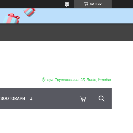
Кошик
ВНЕ ХАРЧУВАННЯ
вул. Трускавецька 2Б, Львів, Україна
ЗООТОВАРИ