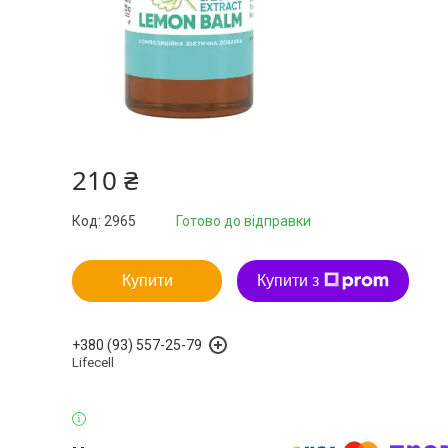
210 ₴
Код:
2965
Готово до відправки
Купити
Купити з
+380 (93) 557-25-79
Lifecell