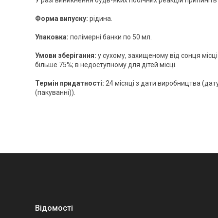
Форма випуску:
рідина.
Упаковка:
полімерні банки по 50 мл.
Умови зберігання:
у сухому, захищеному від сонця місці 
більше 75%; в недоступному для дітей місці.
Термін придатності:
24 місяці з дати виробництва (да
(пакуванні)).
Відомості