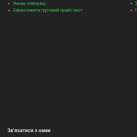
Умови співпраці
Завантажити гуртовий прайс-лист