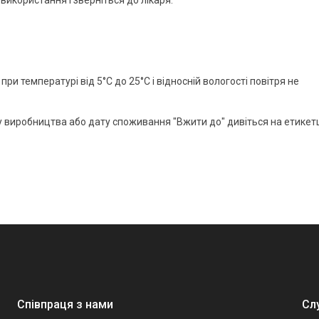
при температурі від 5°С до 25°С і відносній вологості повітря не
ту виробництва або дату споживання "Вжити до" дивіться на етикет
Співпраця з нами
Сл