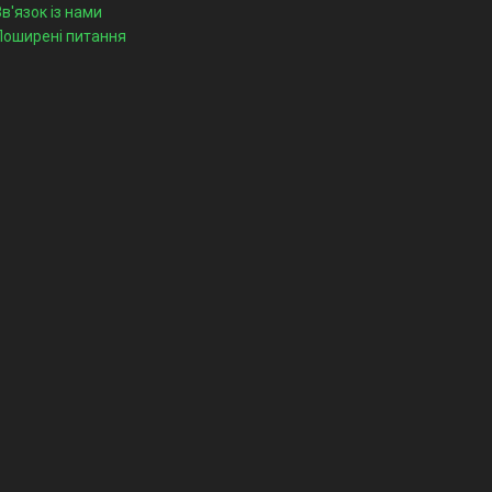
Зв'язок із нами
Поширені питання