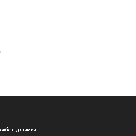
ці
ужба підтримки