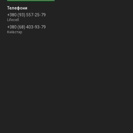
+380 (93) 557-25-79
Lifecell
+380 (68) 403-93-79
Київстар