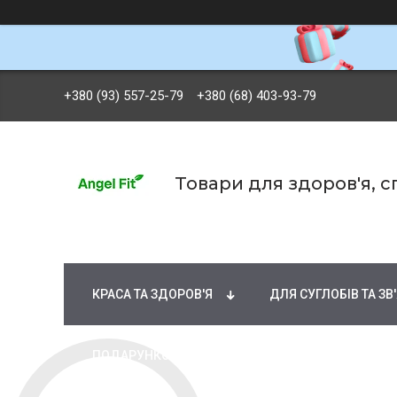
+380 (93) 557-25-79
+380 (68) 403-93-79
Товари для здоров'я, 
БРЕНДИ
ВІТАМІНИ ТА МІНЕРАЛИ
Ж
КРАСА ТА ЗДОРОВ'Я
ДЛЯ СУГЛОБІВ ТА ЗВ
ПОДАРУНКОВІ СЕРТИФІКАТИ