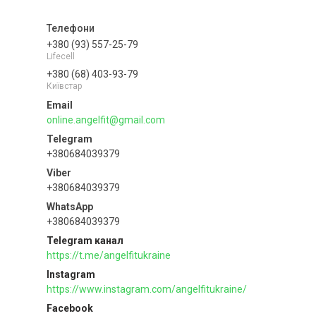
+380 (93) 557-25-79
Lifecell
+380 (68) 403-93-79
Київстар
online.angelfit@gmail.com
+380684039379
+380684039379
+380684039379
Telegram канал
https://t.me/angelfitukraine
Instagram
https://www.instagram.com/angelfitukraine/
Facebook