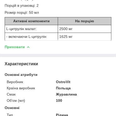
Порцій в упаковці: 2
Розмір порції: 50 мл
Активні компоненти
На порцію
L-цитрулін малат:
2500 мг
- включаючи L-цитрулін
1625 мг
Приховати
Характеристики
Основні атрибути
Виробник
OstroVit
Країна виробник
Польща
Смак
Журавлина
Об'єм (мл)
100
Основні
Тип
Рідина