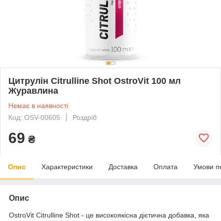
Цитрулін Citrulline Shot OstroVit 100 мл
Журавлина
Немає в наявності
Код: OSV-00605
Роздріб
69
₴
Опис
Характеристики
Доставка
Оплата
Умови п
Опис
OstroVit Citrulline Shot - це високоякісна дієтична добавка, яка