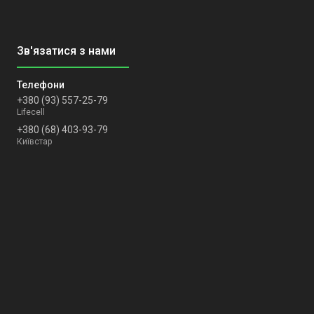
+380 (93) 557-25-79
Lifecell
+380 (68) 403-93-79
Київстар