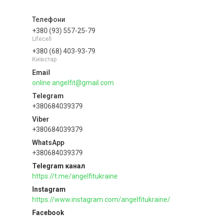
+380 (93) 557-25-79
Lifecell
+380 (68) 403-93-79
Київстар
online.angelfit@gmail.com
+380684039379
+380684039379
+380684039379
Telegram канал
https://t.me/angelfitukraine
Instagram
https://www.instagram.com/angelfitukraine/
Facebook