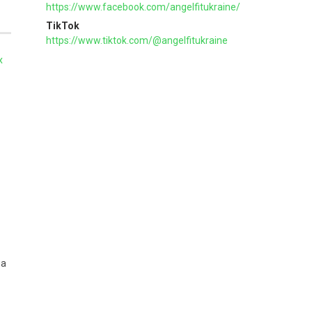
https://www.facebook.com/angelfitukraine/
TikTok
https://www.tiktok.com/@angelfitukraine
х
на