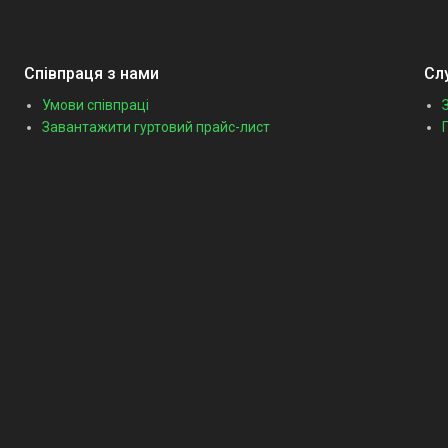
Співпраця з нами
Сл
Умови співпраці
Завантажити гуртовий прайс-лист