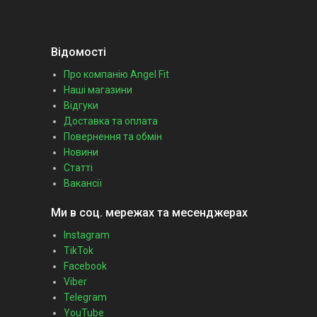
Відомості
Про компанію Angel Fit
Наші магазини
Відгуки
Доставка та оплата
Повернення та обмін
Новини
Статті
Вакансії
Ми в соц. мережах та месенджерах
Instagram
TikTok
Facebook
Viber
Telegram
YouTube