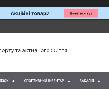
спорту та активного життя
ИРНІ КИСЛОТИ
НАТУРАЛЬНІ ДОБАВКИ
СПОРТИ
'ЯЗОК
СПОРТИВНИЙ ІНВЕНТАР
БАКАЛІЯ