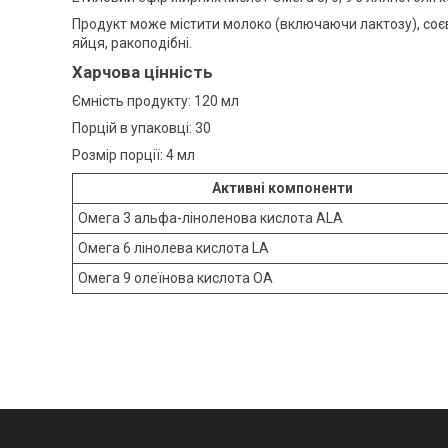
Продукт може містити молоко (включаючи лактозу), соєві б
яйця, ракоподібні.
Харчова цінність
Ємність продукту: 120 мл
Порцій в упаковці: 30
Розмір порції: 4 мл
Активні компоненти
Омега 3 альфа-ліноленова кислота ALA
Омега 6 лінолева кислота LA
Омега 9 олеїнова кислота ОА