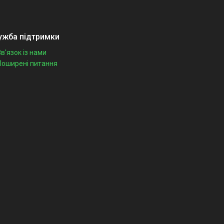
ужба підтримки
Зв'язок із нами
Поширені питання