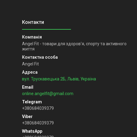
Angel Fit - товари для здоров'я, спорту та активного
життя
Angel Fit
вул. Трускавецька 2Б, Львів, Україна
online.angelfit@gmail.com
+380684039379
+380684039379