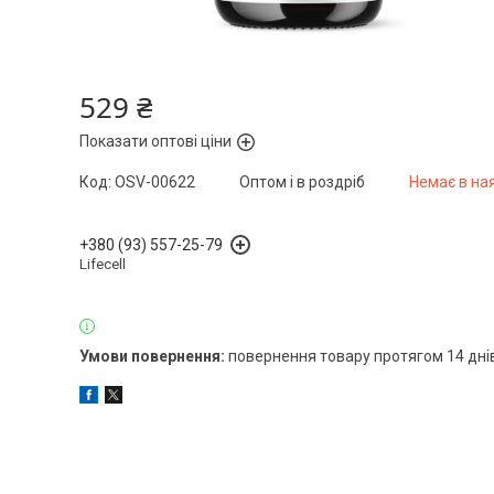
529 ₴
Показати оптові ціни
Код:
OSV-00622
Оптом і в роздріб
Немає в на
+380 (93) 557-25-79
Lifecell
повернення товару протягом 14 дні