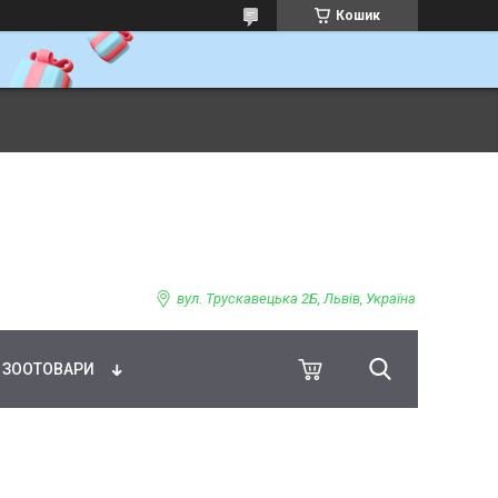
Кошик
ВНЕ ХАРЧУВАННЯ
вул. Трускавецька 2Б, Львів, Україна
ЗООТОВАРИ