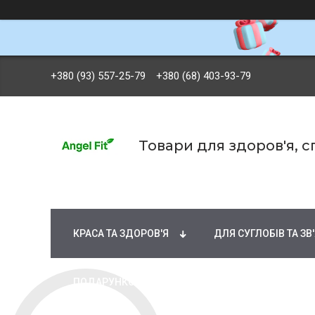
+380 (93) 557-25-79
+380 (68) 403-93-79
Товари для здоров'я, 
БРЕНДИ
ВІТАМІНИ ТА МІНЕРАЛИ
Ж
КРАСА ТА ЗДОРОВ'Я
ДЛЯ СУГЛОБІВ ТА ЗВ
ПОДАРУНКОВІ СЕРТИФІКАТИ