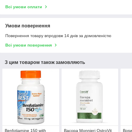
Всі умови оплати
Умови повернення
Повернення товару впродовж 14 днів за домовленістю
Всі умови повернення
З цим товаром також замовляють
Benfotiamine 150 with
Bacopa Monnieri OstroVit
Bosw