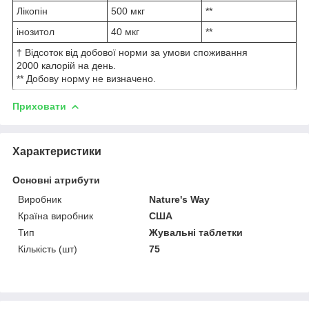
Лікопін
500 мкг
**
інозитол
40 мкг
**
† Відсоток від добової норми за умови споживання
2000 калорій на день.
** Добову норму не визначено.
Приховати
Характеристики
Основні атрибути
Виробник
Nature's Way
Країна виробник
США
Тип
Жувальні таблетки
Кількість (шт)
75