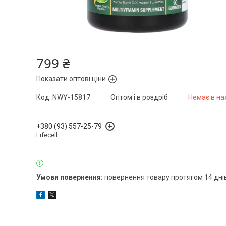
799 ₴
Показати оптові ціни
Код:
NWY-15817
Оптом і в роздріб
Немає в на
+380 (93) 557-25-79
Lifecell
повернення товару протягом 14 дні