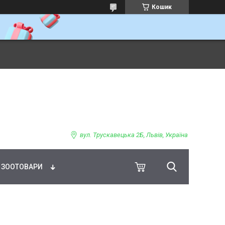
Кошик
ВНЕ ХАРЧУВАННЯ
вул. Трускавецька 2Б, Львів, Україна
ЗООТОВАРИ