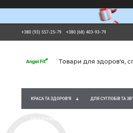
+380 (93) 557-25-79
+380 (68) 403-93-79
Товари для здоров'я, 
БРЕНДИ
ВІТАМІНИ ТА МІНЕРАЛИ
Ж
КРАСА ТА ЗДОРОВ'Я
ДЛЯ СУГЛОБІВ ТА ЗВ
ПОДАРУНКОВІ СЕРТИФІКАТИ