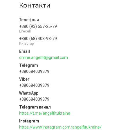
Контакти
+380 (93) 557-25-79
Lifecell
+380 (68) 403-93-79
Київстар
online.angelfit@gmail.com
+380684039379
+380684039379
+380684039379
Telegram канал
https://t.me/angelfitukraine
Instagram
https://www.instagram.com/angelfitukraine/