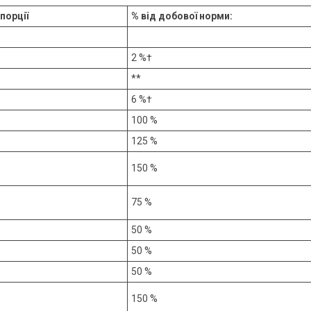
 порції
% від добової норми:
2 %†
**
6 %†
100 %
125 %
150 %
75 %
50 %
50 %
50 %
150 %