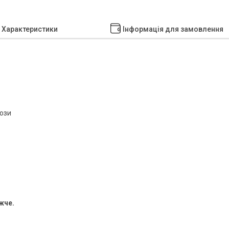
Характеристики
Інформація для замовлення
този
жче.