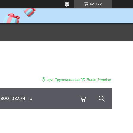
Кошик
ВНЕ ХАРЧУВАННЯ
вул. Трускавецька 2Б, Львів, Україна
ЗООТОВАРИ