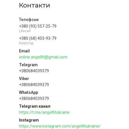
Контакти
+380 (93) 557-25-79
Lifecell
+380 (68) 403-93-79
Київстар
online.angelfit@gmail.com
+380684039379
+380684039379
+380684039379
Telegram канал
https://t.me/angelfitukraine
Instagram
https://www.instagram.com/angelfitukraine/