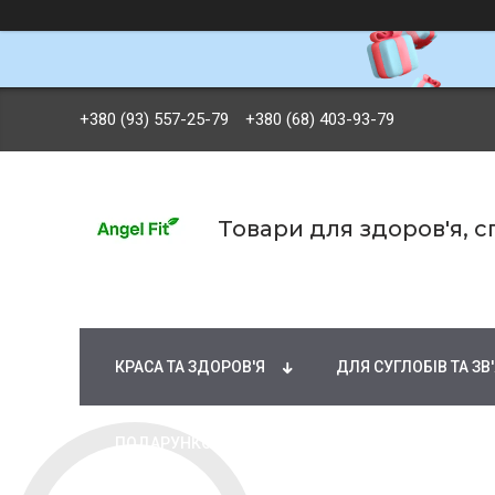
+380 (93) 557-25-79
+380 (68) 403-93-79
Товари для здоров'я, 
БРЕНДИ
ВІТАМІНИ ТА МІНЕРАЛИ
Ж
КРАСА ТА ЗДОРОВ'Я
ДЛЯ СУГЛОБІВ ТА ЗВ
ПОДАРУНКОВІ СЕРТИФІКАТИ