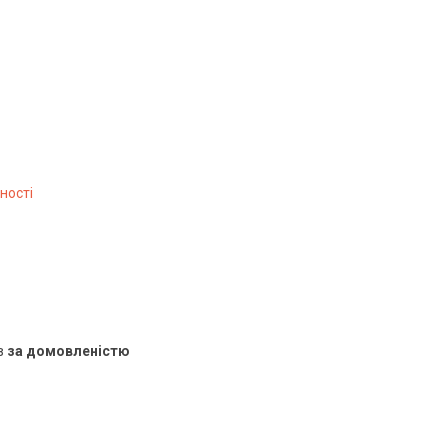
ності
в
за домовленістю