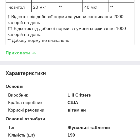
інозитол
20 мкг
**
40 мкг
**
† Відсоток від добової норми за умови споживання 2000
калорій на день.
†† Відсоток від добової норми за умови споживання 1000
калорій на день.
** Добову норму не визначено.
Приховати
Характеристики
Основні
Виробник
L il Critters
Країна виробник
США
Корисні речовини
вітаміни
Основні атрибути
Тип
Жувальні таблетки
Кількість (шт)
190