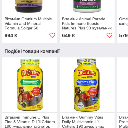
Вітаміни Omnium Multiple
Вітаміни Animal Parade
Omeg
Vitamin and Mineral
Kids Immune Booster
капс
Formula Solgar 60
Natures Plus 90 жувальних
таблеток
таблеток
994
649
579
₴
₴
Подібні товари компанії
Вітаміни Immune C Plus
Вітаміни Gummy Vites
Віта
Zinc & Vitamin D L'il Critters
Daily Multivitamin L'il
Pre
190 жувальних таблеток
Critters 190 жувальних
Mult