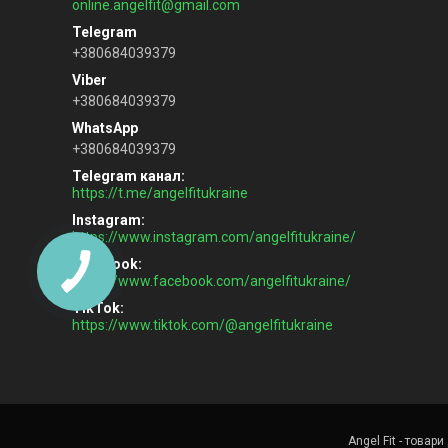
online.angelfit@gmail.com
+380684039379
+380684039379
+380684039379
Telegram канал
https://t.me/angelfitukraine
Instagram
https://www.instagram.com/angelfitukraine/
Facebook
https://www.facebook.com/angelfitukraine/
TikTok
https://www.tiktok.com/@angelfitukraine