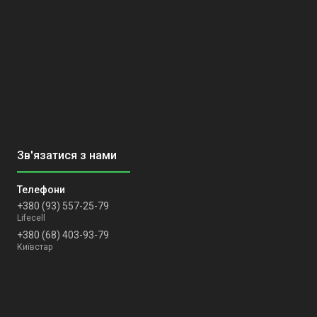
+380 (93) 557-25-79
Lifecell
+380 (68) 403-93-79
Київстар