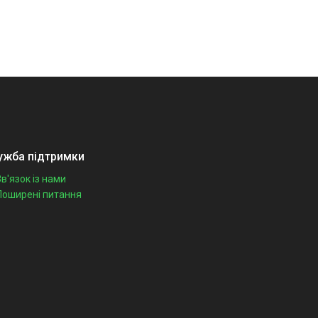
ужба підтримки
Зв'язок із нами
Поширені питання