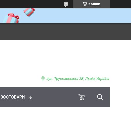
Кошик
ВНЕ ХАРЧУВАННЯ
вул. Трускавецька 2Б, Львів, Україна
ЗООТОВАРИ