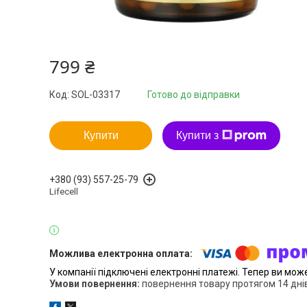
799 ₴
Код:
SOL-03317
Готово до відправки
Купити
Купити з
+380 (93) 557-25-79
Lifecell
У компанії підключені електронні платежі. Тепер ви мож
повернення товару протягом 14 дні