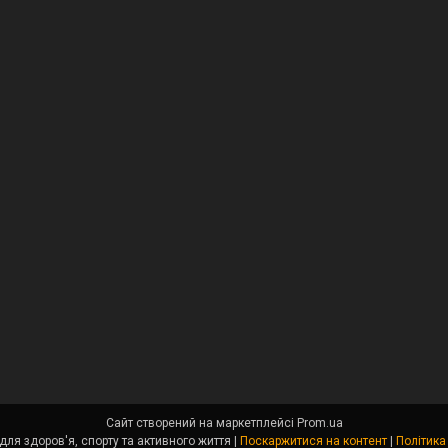
Сайт створений на маркетплейсі
Prom.ua
Angel Fit - товари для здоров'я, спорту та активного життя |
Поскаржитися на контент
|
Політика