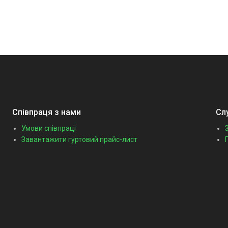
Співпраця з нами
Сл
Умови співпраці
Завантажити гуртовий прайс-лист