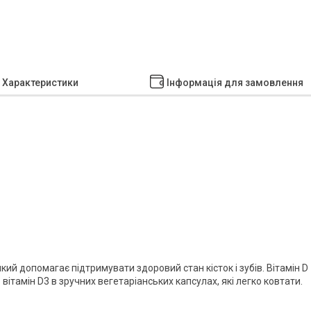
Характеристики
Інформація для замовлення
ий допомагає підтримувати здоровий стан кісток і зубів. Вітамін D
вітамін D3 в зручних вегетаріанських капсулах, які легко ковтати.