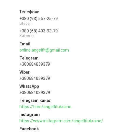
+380 (93) 557-25-79
Lifecell
+380 (68) 403-93-79
Київстар
online.angelfit@gmail.com
+380684039379
+380684039379
+380684039379
Telegram канал
https://t.me/angelfitukraine
Instagram
https://www.instagram.com/angelfitukraine/
Facebook