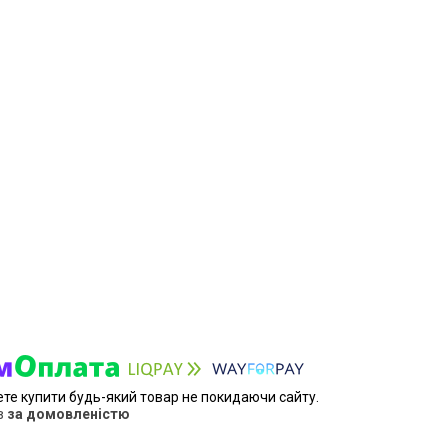
ете купити будь-який товар не покидаючи сайту.
в
за домовленістю