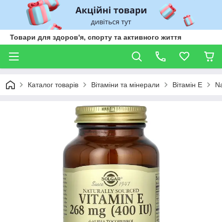
Товари для здоров'я, спорту та активного життя
Каталог товарів
Вітаміни та мінерали
Вітамін Е
Na