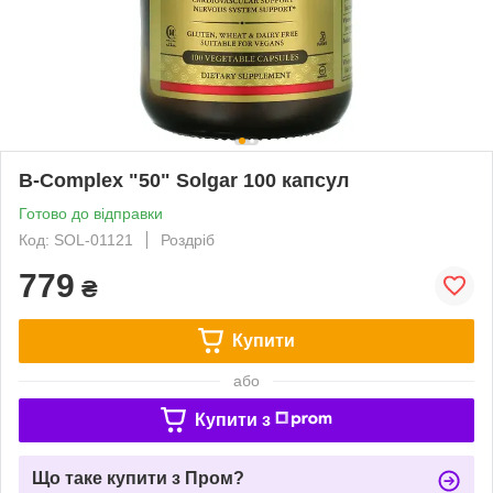
B-Complex "50" Solgar 100 капсул
Готово до відправки
Код: SOL-01121
Роздріб
779
₴
Купити
або
Купити з
Що таке купити з Пром?