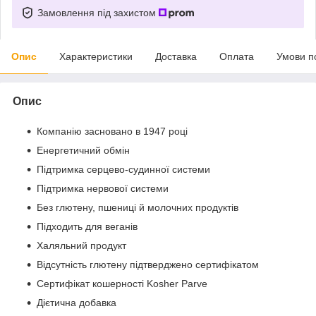
Замовлення під захистом
Опис
Характеристики
Доставка
Оплата
Умови п
Опис
Компанію засновано в 1947 році
Енергетичний обмін
Підтримка серцево-судинної системи
Підтримка нервової системи
Без глютену, пшениці й молочних продуктів
Підходить для веганів
Халяльний продукт
Відсутність глютену підтверджено сертифікатом
Сертифікат кошерності Kosher Parve
Дієтична добавка