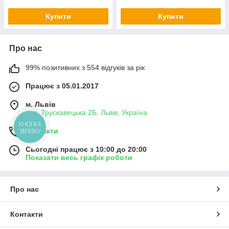
Купити
Купити
Про нас
99% позитивних з 554 відгуків за рік
Працює з 05.01.2017
м. Львів
вул. Трускавецька 2Б, Львів, Україна
КНОПКА
Контакти
ЗВ'ЯЗКУ
Сьогодні працює з 10:00 до 20:00
Показати весь графік роботи
Про нас
Контакти