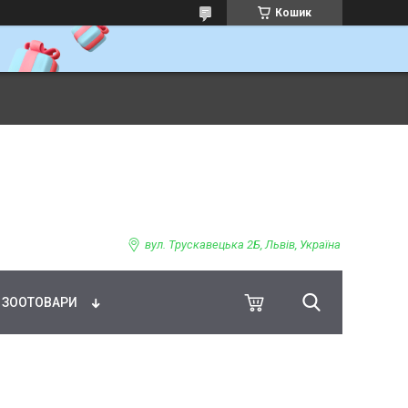
Кошик
ВНЕ ХАРЧУВАННЯ
вул. Трускавецька 2Б, Львів, Україна
ЗООТОВАРИ