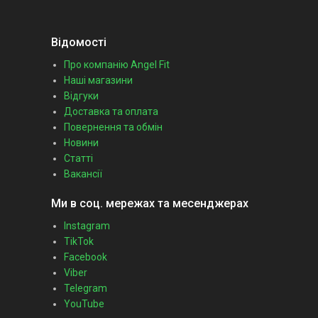
Відомості
Про компанію Angel Fit
Наші магазини
Відгуки
Доставка та оплата
Повернення та обмін
Новини
Статті
Вакансії
Ми в соц. мережах та месенджерах
Instagram
TikTok
Facebook
Viber
Telegram
YouTube