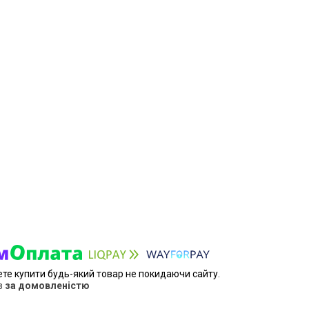
ете купити будь-який товар не покидаючи сайту.
в
за домовленістю