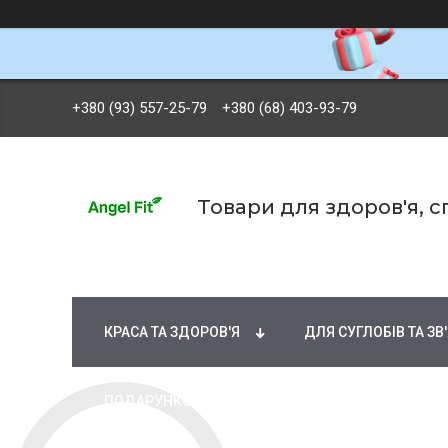
+380 (93) 557-25-79
+380 (68) 403-93-79
Товари для здоров'я, 
БРЕНДИ
ВІТАМІНИ ТА МІНЕРАЛИ
Ж
КРАСА ТА ЗДОРОВ'Я
ДЛЯ СУГЛОБІВ ТА ЗВ
ПОДАРУНКОВІ СЕРТИФІКАТИ