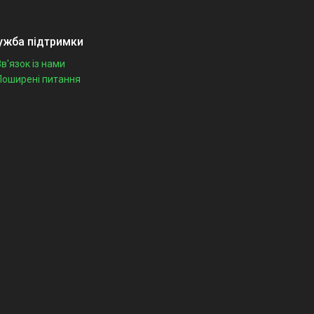
ужба підтримки
Зв'язок із нами
Поширені питання