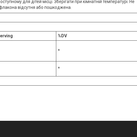
оступному для дітей місці. Зберігати при кімнатній температурі. Не
 флакона відсутня або пошкоджена.
erving
%DV
*
*