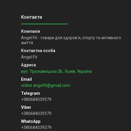
Angel Fit - товари для здоров'я, спорту та активного
життя
Angel Fit
вул. Трускавецька 2Б, Львів, Україна
online.angelfit@gmail.com
+380684039379
+380684039379
+380684039379