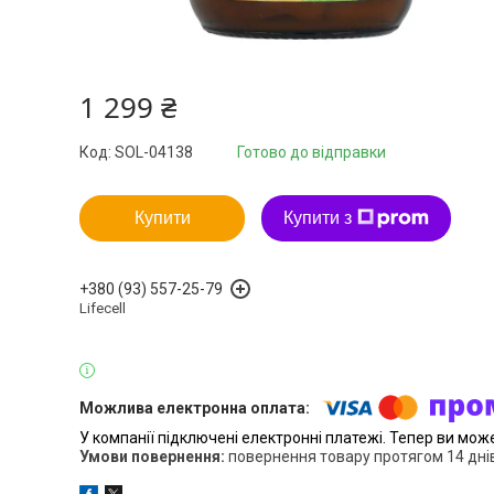
1 299 ₴
Код:
SOL-04138
Готово до відправки
Купити
Купити з
+380 (93) 557-25-79
Lifecell
У компанії підключені електронні платежі. Тепер ви мож
повернення товару протягом 14 дні