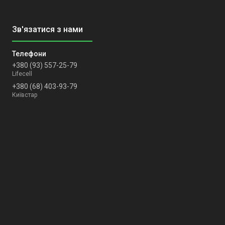
+380 (93) 557-25-79
Lifecell
+380 (68) 403-93-79
Київстар