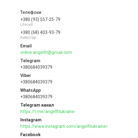
+380 (93) 557-25-79
Lifecell
+380 (68) 403-93-79
Київстар
online.angelfit@gmail.com
+380684039379
+380684039379
+380684039379
Telegram канал
https://t.me/angelfitukraine
Instagram
https://www.instagram.com/angelfitukraine/
Facebook