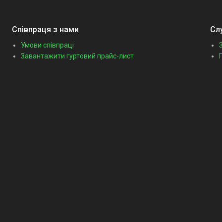
Співпраця з нами
Сл
Умови співпраці
Завантажити гуртовий прайс-лист