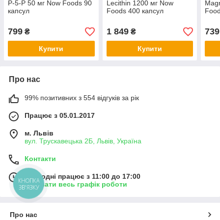
P-5-P 50 мг Now Foods 90
Lecithin 1200 мг Now
Magn
капсул
Foods 400 капсул
Food
799
1 849
739
₴
₴
Купити
Купити
Про нас
99% позитивних з 554 відгуків за рік
Працює з 05.01.2017
м. Львів
вул. Трускавецька 2Б, Львів, Україна
Контакти
Сьогодні працює з 11:00 до 17:00
КНОПКА
Показати весь графік роботи
ЗВ'ЯЗКУ
Про нас