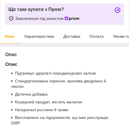
Що таке купити з Пром?
Замовлення під захистом
Опис
Характеристики
Доставка
Оплата
Умови п
Опис
Опис
Підтримує здоров’я передміхурової залози
Стандартизована сереноя, кропива дводомна й
лікопін
Дієтична добавка
Кошерний продукт, містить желатин
Натуральні рослини й трави
Виготовлено на підприємстві, що має реєстрацію
GMP