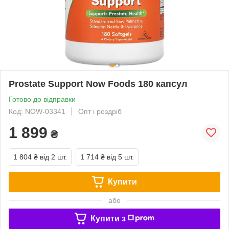
Prostate Support Now Foods 180 капсул
Готово до відправки
Код: NOW-03341
Опт і роздріб
1 899
₴
1 804 ₴
від 2 шт.
1 714 ₴
від 5 шт.
Купити
або
Купити з