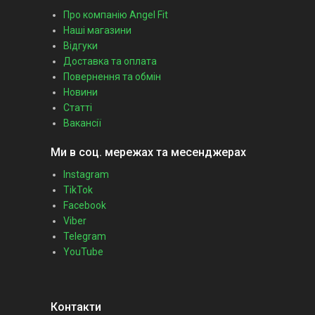
Про компанію Angel Fit
Наші магазини
Відгуки
Доставка та оплата
Повернення та обмін
Новини
Статті
Вакансії
Ми в соц. мережах та месенджерах
Instagram
TikTok
Facebook
Viber
Telegram
YouTube