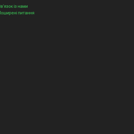
Зв'язок із нами
Поширені питання