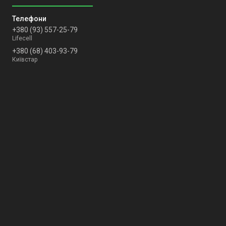
+380 (93) 557-25-79
Lifecell
+380 (68) 403-93-79
Київстар