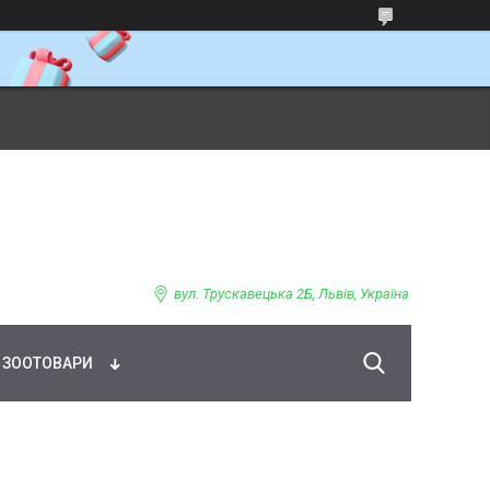
ВНЕ ХАРЧУВАННЯ
вул. Трускавецька 2Б, Львів, Україна
ЗООТОВАРИ