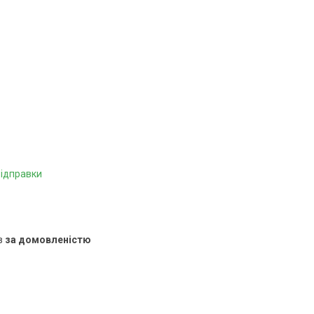
відправки
в
за домовленістю