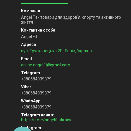
Angel Fit - товари для здоров'я, спорту та активного
життя
Angel Fit
вул. Трускавецька 2Б, Львів, Україна
online.angelfit@gmail.com
+380684039379
+380684039379
+380684039379
Telegram канал
https://t.me/angelfitukraine
Instagram