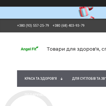
+380 (93) 557-25-79
+380 (68) 403-93-79
Товари для здоров'я, 
БРЕНДИ
ВІТАМІНИ ТА МІНЕРАЛИ
Ж
КРАСА ТА ЗДОРОВ'Я
ДЛЯ СУГЛОБІВ ТА ЗВ
ПОДАРУНКОВІ СЕРТИФІКАТИ