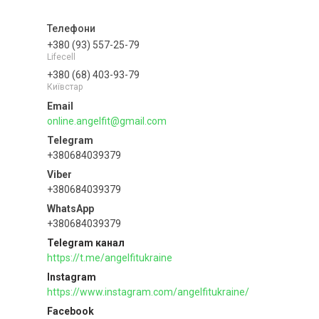
+380 (93) 557-25-79
Lifecell
+380 (68) 403-93-79
Київстар
online.angelfit@gmail.com
+380684039379
+380684039379
+380684039379
Telegram канал
https://t.me/angelfitukraine
Instagram
https://www.instagram.com/angelfitukraine/
Facebook