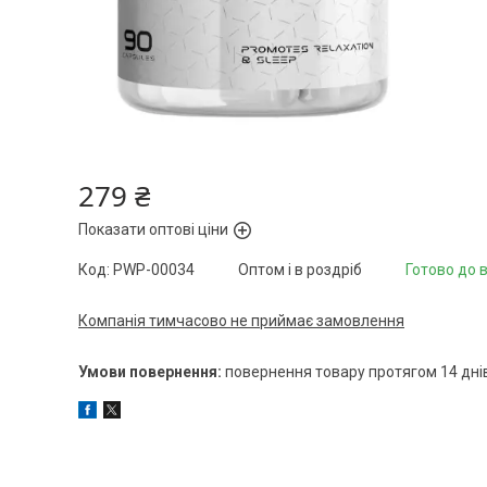
279 ₴
Показати оптові ціни
Код:
PWP-00034
Оптом і в роздріб
Готово до 
Компанія тимчасово не приймає замовлення
повернення товару протягом 14 дні