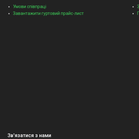
Умови співпраці
Завантажити гуртовий прайс-лист