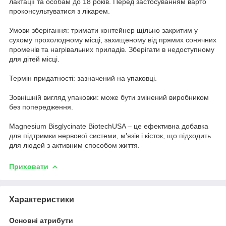
лактації та особам до 18 років. Перед застосуванням варто
проконсультуватися з лікарем.
Умови зберігання: тримати контейнер щільно закритим у
сухому прохолодному місці, захищеному від прямих сонячних
променів та нагрівальних приладів. Зберігати в недоступному
для дітей місці.
Термін придатності: зазначений на упаковці.
Зовнішній вигляд упаковки: може бути змінений виробником
без попередження.
Magnesium Bisglycinate BiotechUSA – це ефективна добавка
для підтримки нервової системи, м’язів і кісток, що підходить
для людей з активним способом життя.
Приховати
Характеристики
Основні атрибути