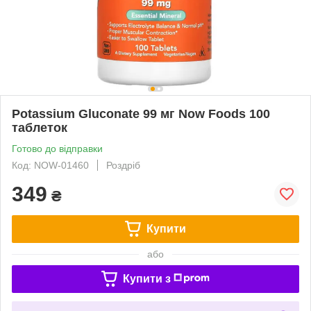
Potassium Gluconate 99 мг Now Foods 100
таблеток
Готово до відправки
Код: NOW-01460
Роздріб
349
₴
Купити
або
Купити з