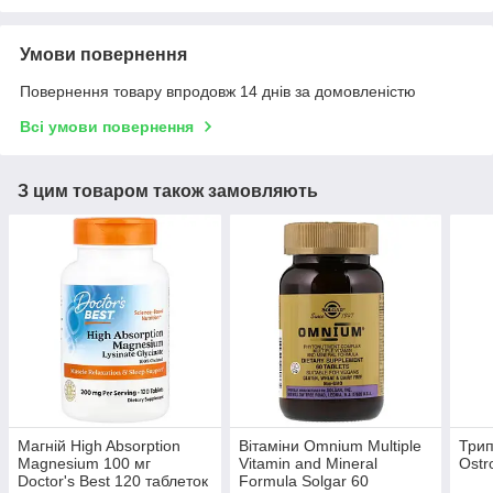
Умови повернення
Повернення товару впродовж 14 днів за домовленістю
Всі умови повернення
З цим товаром також замовляють
Магній High Absorption
Вітаміни Omnium Multiple
Трип
Magnesium 100 мг
Vitamin and Mineral
Ostr
Doctor's Best 120 таблеток
Formula Solgar 60