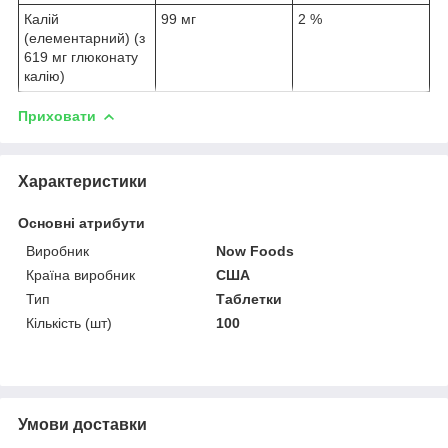
Калій
99 мг
2 %
(елементарний) (з
619 мг глюконату
калію)
Приховати
Характеристики
Основні атрибути
Виробник
Now Foods
Країна виробник
США
Тип
Таблетки
Кількість (шт)
100
Умови доставки