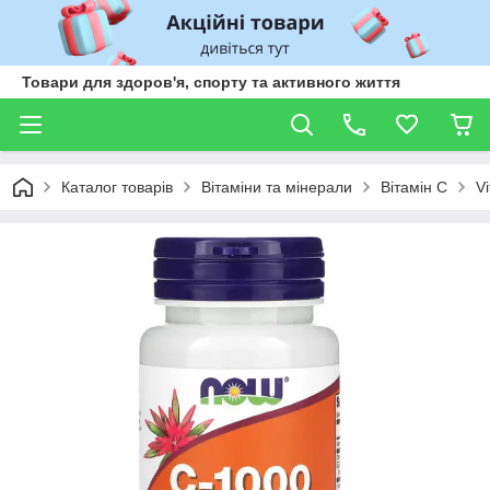
Товари для здоров'я, спорту та активного життя
Каталог товарів
Вітаміни та мінерали
Вітамін С
V