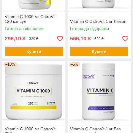
Vitamin C 1000 мг OstroVit
120 капсул
Vitamin C OstroVit 1 кг Лимон
Готово до відправки
Готово до відправки
296,10
566,10
₴
₴
329 ₴
629 ₴
Купити
Купити
–10%
–5%
Vitamin C 1000 мг OstroVit
Vitamin C OstroVit 1 кг Без