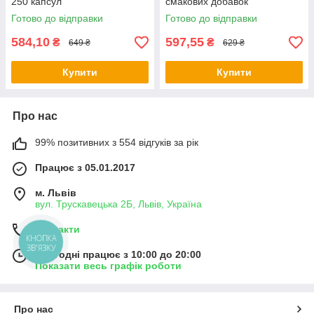
250 капсул
смакових добавок
Готово до відправки
Готово до відправки
584,10
597,55
₴
₴
649 ₴
629 ₴
Купити
Купити
Про нас
99% позитивних з 554 відгуків за рік
Працює з 05.01.2017
м. Львів
вул. Трускавецька 2Б, Львів, Україна
Контакти
КНОПКА
ЗВ'ЯЗКУ
Сьогодні працює з 10:00 до 20:00
Показати весь графік роботи
Про нас