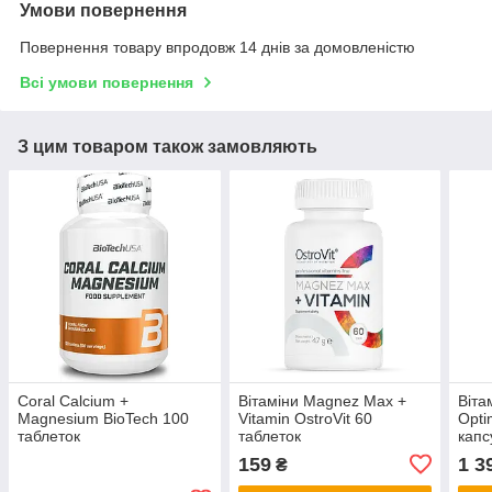
Умови повернення
Повернення товару впродовж 14 днів за домовленістю
Всі умови повернення
З цим товаром також замовляють
Coral Calcium +
Вітаміни Magnez Max +
Віта
Magnesium BioTech 100
Vitamin OstroVit 60
Opti
таблеток
таблеток
капс
159
1 3
₴