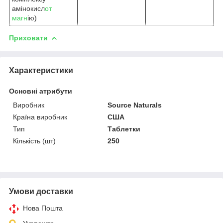
амінокисл
от
магн
ію)
Приховати
Характеристики
Основні атрибути
Виробник
Source Naturals
Країна виробник
США
Тип
Таблетки
Кількість (шт)
250
Умови доставки
Нова Пошта