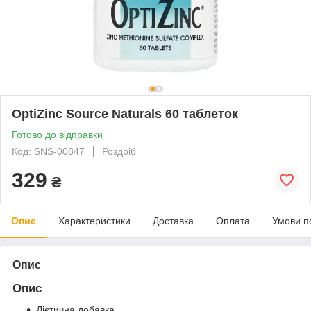
OptiZinc Source Naturals 60 таблеток
Готово до відправки
Код: SNS-00847
Роздріб
329
₴
Опис
Характеристики
Доставка
Оплата
Умови п
Опис
Опис
Дієтична добавка