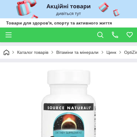
Товари для здоров'я, спорту та активного життя
Каталог товарів
Вітаміни та мінерали
Цинк
OptiZi