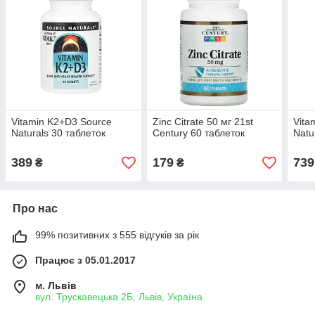
Vitamin K2+D3 Source
Zinc Citrate 50 мг 21st
Vita
Naturals 30 таблеток
Century 60 таблеток
Natu
389
179
739
₴
₴
Про нас
99% позитивних з 555 відгуків за рік
Працює з 05.01.2017
м. Львів
вул. Трускавецька 2Б, Львів, Україна