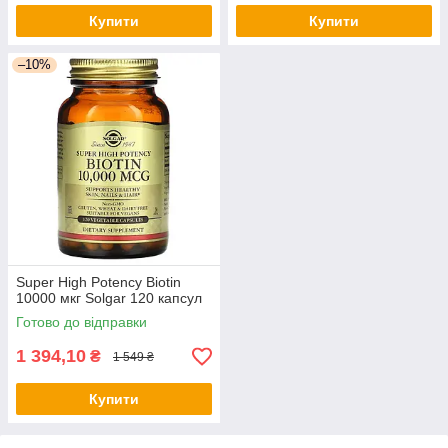
Купити
Купити
–10%
Super High Potency Biotin
10000 мкг Solgar 120 капсул
Готово до відправки
1 394,10
₴
1 549 ₴
Купити