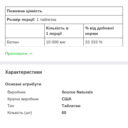
Поживна цінність
Розмір порції:
1 таблетка
Кількість в
% від добової
1 порції
норми
Біотин
10 000 мкг
33 333 %
Приховати
Характеристики
Основні атрибути
Виробник
Source Naturals
Країна виробник
США
Тип
Таблетки
Кількість (шт)
60