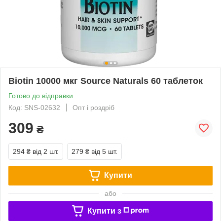
Biotin 10000 мкг Source Naturals 60 таблеток
Готово до відправки
Код: SNS-02632
Опт і роздріб
309
₴
294 ₴
від 2 шт.
279 ₴
від 5 шт.
Купити
або
Купити з