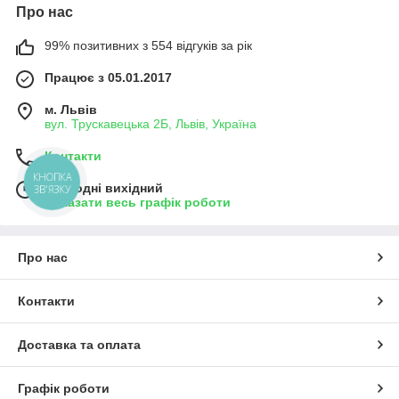
Про нас
99% позитивних з 554 відгуків за рік
Працює з 05.01.2017
м. Львів
вул. Трускавецька 2Б, Львів, Україна
Контакти
КНОПКА
Сьогодні вихідний
ЗВ'ЯЗКУ
Показати весь графік роботи
Про нас
Контакти
Доставка та оплата
Графік роботи