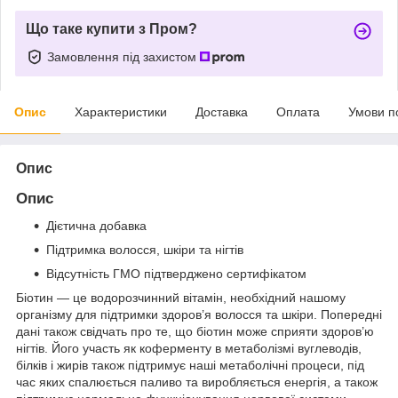
Що таке купити з Пром?
Замовлення під захистом
Опис
Характеристики
Доставка
Оплата
Умови п
Опис
Опис
Дієтична добавка
Підтримка волосся, шкіри та нігтів
Відсутність ГМО підтверджено сертифікатом
Біотин — це водорозчинний вітамін, необхідний нашому
організму для підтримки здоров’я волосся та шкіри. Попередні
дані також свідчать про те, що біотин може сприяти здоров’ю
нігтів. Його участь як коферменту в метаболізмі вуглеводів,
білків і жирів також підтримує наші метаболічні процеси, під
час яких спалюється паливо та виробляється енергія, а також