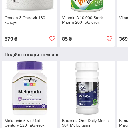
Omega 3 OstroVit 180
Vitamin A 10 000 Stark
Vita
капсул
Pharm 200 таблеток
579
85
369
₴
₴
Подібні товари компанії
Melatonin 5 мг 21st
Вітаміни One Daily Men's
Каль
Century 120 таблеток
50+ Multivitamin
Maxi