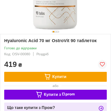
Hyaluronic Acid 70 мг OstroVit 90 таблеток
Готово до відправки
Код: OSV-00080
Роздріб
419
₴
Купити
або
Купити з
Що таке купити з Пром?