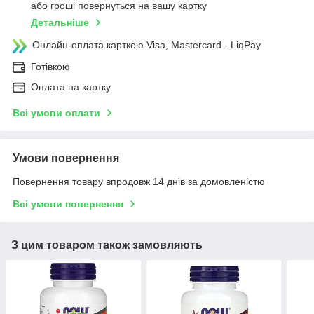
або гроші повернуться на вашу картку
Детальніше
Онлайн-оплата карткою Visa, Mastercard - LiqPay
Готівкою
Оплата на картку
Всі умови оплати
Умови повернення
Повернення товару впродовж 14 днів за домовленістю
Всі умови повернення
З цим товаром також замовляють