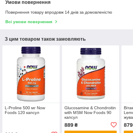
Умови повернення
Повернення товару впродовж 14 днів за домовленістю
Всі умови повернення
З цим товаром також замовляють
L-Proline 500 мг Now
Glucosamine & Chondroitin
Віта
Foods 120 капсул
with MSM Now Foods 90
Lem
капсул
жува
889
879
₴