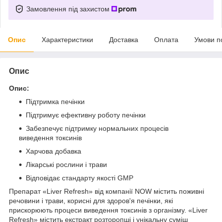
Замовлення під захистом
Опис
Характеристики
Доставка
Оплата
Умови п
Опис
Опис:
Підтримка печінки
Підтримує ефективну роботу печінки
Забезпечує підтримку нормальних процесів
виведення токсинів
Харчова добавка
Лікарські рослини і трави
Відповідає стандарту якості GMP
Препарат «Liver Refresh» від компанії NOW містить поживні
речовини і трави, корисні для здоров'я печінки, які
прискорюють процеси виведення токсинів з організму. «Liver
Refresh» містить екстракт розторопші і унікальну суміш