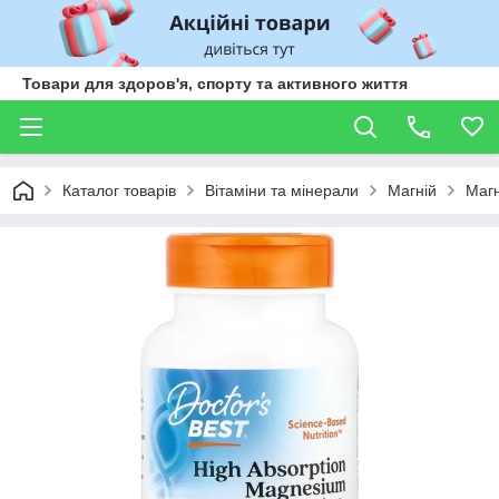
Товари для здоров'я, спорту та активного життя
Каталог товарів
Вітаміни та мінерали
Магній
Магн