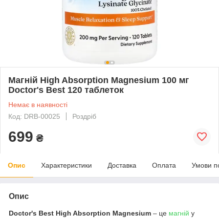
Магній High Absorption Magnesium 100 мг
Doctor's Best 120 таблеток
Немає в наявності
Код: DRB-00025
Роздріб
699
₴
Опис
Характеристики
Доставка
Оплата
Умови п
Опис
Doctor's Best High Absorption Magnesium
– це
магній
у