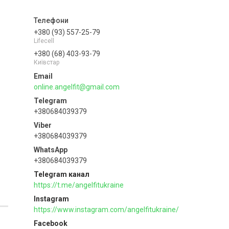
+380 (93) 557-25-79
Lifecell
+380 (68) 403-93-79
Київстар
online.angelfit@gmail.com
+380684039379
+380684039379
+380684039379
Telegram канал
https://t.me/angelfitukraine
Instagram
https://www.instagram.com/angelfitukraine/
Facebook