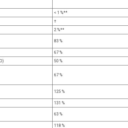
< 1 %**
†
2 %**
83 %
67 %
О)
50 %
67 %
125 %
131 %
63 %
118 %