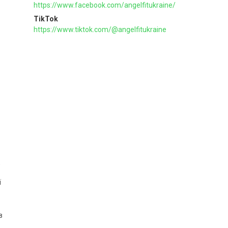
https://www.facebook.com/angelfitukraine/
TikTok
https://www.tiktok.com/@angelfitukraine
,
ї
в