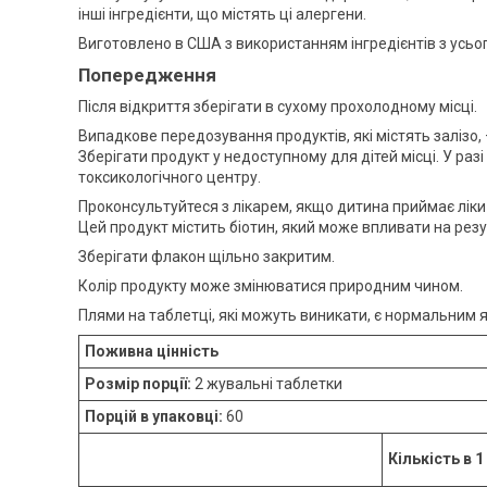
інші інгредієнти, що містять ці алергени.
Виготовлено в США з використанням інгредієнтів з усього
Попередження
Після відкриття зберігати в сухому прохолодному місці.
Випадкове передозування продуктів, які містять залізо,
Зберігати продукт у недоступному для дітей місці. У раз
токсикологічного центру.
Проконсультуйтеся з лікарем, якщо дитина приймає ліки
Цей продукт містить біотин, який може впливати на резу
Зберігати флакон щільно закритим.
Колір продукту може змінюватися природним чином.
Плями на таблетці, які можуть виникати, є нормальним я
Поживна цінність
Розмір порції:
2 жувальні таблетки
Порцій в упаковці:
60
Кількість в 1