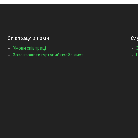
Співпраця з нами
Сл
Умови співпраці
Завантажити гуртовий прайс-лист