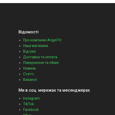
Відомості
Про компанію Angel Fit
Наші магазини
Відгуки
Доставка та оплата
Повернення та обмін
Новини
Статті
Вакансії
Ми в соц. мережах та месенджерах
Instagram
TikTok
Facebook