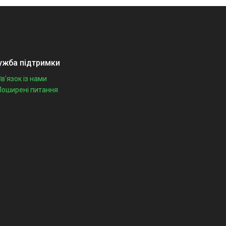
ужба підтримки
Зв'язок із нами
Поширені питання