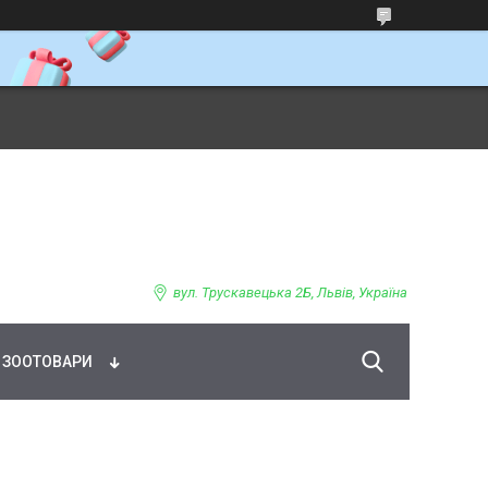
ВНЕ ХАРЧУВАННЯ
вул. Трускавецька 2Б, Львів, Україна
ЗООТОВАРИ