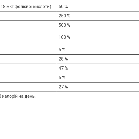
118 мкг фолієвої кислоти)
50 %
250 %
500 %
100 %
5 %
28 %
47 %
5 %
27 %
 калорій на день.