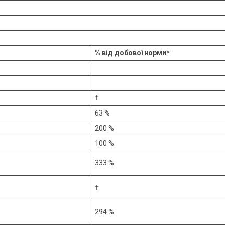
% від добової норми*
†
63 %
200 %
100 %
333 %
†
294 %