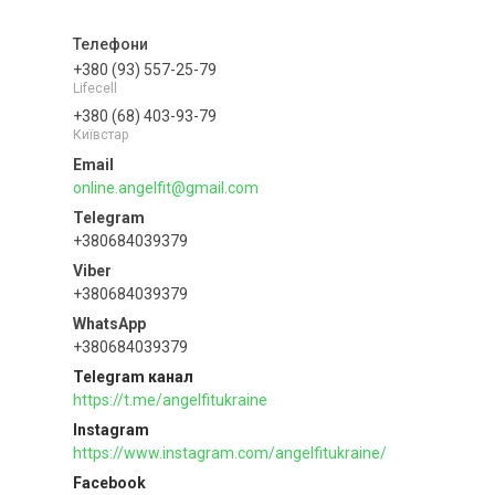
+380 (93) 557-25-79
Lifecell
+380 (68) 403-93-79
Київстар
online.angelfit@gmail.com
+380684039379
+380684039379
+380684039379
Telegram канал
https://t.me/angelfitukraine
Instagram
https://www.instagram.com/angelfitukraine/
Facebook