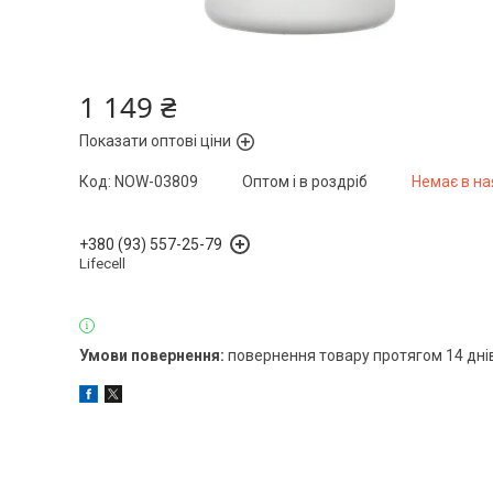
1 149 ₴
Показати оптові ціни
Код:
NOW-03809
Оптом і в роздріб
Немає в на
+380 (93) 557-25-79
Lifecell
повернення товару протягом 14 дні