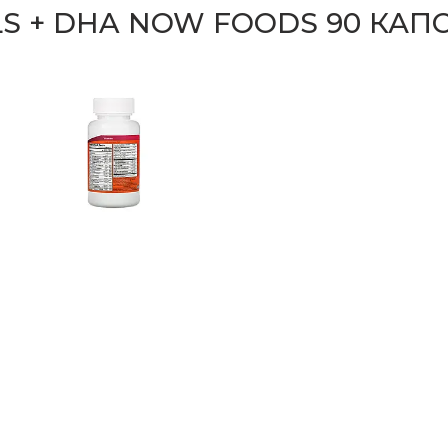
LS + DHA NOW FOODS 90 КАП