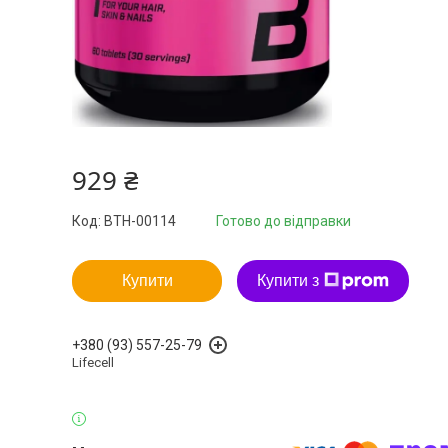
929 ₴
Код:
BTH-00114
Готово до відправки
Купити
Купити з
+380 (93) 557-25-79
Lifecell