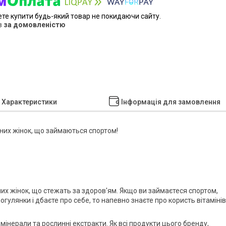
ете купити будь-який товар не покидаючи сайту.
в
за домовленістю
Характеристики
Інформація для замовлення
них жінок, що займаються спортом!
х жінок, що стежать за здоров'ям. Якщо ви займаєтеся спортом,
улянки і дбаєте про себе, то напевно знаєте про користь вітамінів 
 мінерали та рослинні екстракти. Як всі продукти цього бренду,