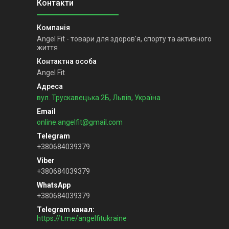
Angel Fit - товари для здоров'я, спорту та активного
життя
Angel Fit
вул. Трускавецька 2Б, Львів, Україна
online.angelfit@gmail.com
+380684039379
+380684039379
+380684039379
Telegram канал
https://t.me/angelfitukraine