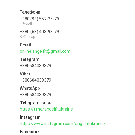
+380 (93) 557-25-79
Lifecell
+380 (68) 403-93-79
Київстар
online.angelfit@gmail.com
+380684039379
+380684039379
+380684039379
Telegram канал
https://t.me/angelfitukraine
Instagram
https://www.instagram.com/angelfitukraine/
Facebook