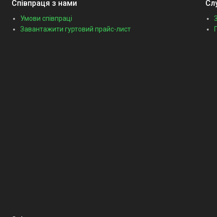
Співпраця з нами
Сл
Умови співпраці
Завантажити гуртовий прайс-лист