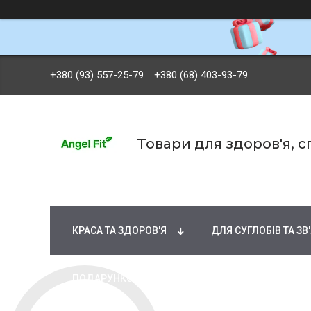
+380 (93) 557-25-79
+380 (68) 403-93-79
Товари для здоров'я, 
БРЕНДИ
ВІТАМІНИ ТА МІНЕРАЛИ
Ж
КРАСА ТА ЗДОРОВ'Я
ДЛЯ СУГЛОБІВ ТА ЗВ
ПОДАРУНКОВІ СЕРТИФІКАТИ