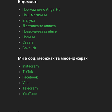
Відомості
Про компанію Angel Fit
Наші магазини
Відгуки
Доставка та оплата
Повернення та обмін
Новини
Статті
Вакансії
Ми в соц. мережах та месенджерах
Instagram
TikTok
Facebook
Viber
Telegram
YouTube