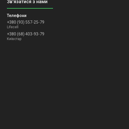
+380 (93) 557-25-79
Lifecell
+380 (68) 403-93-79
Київстар