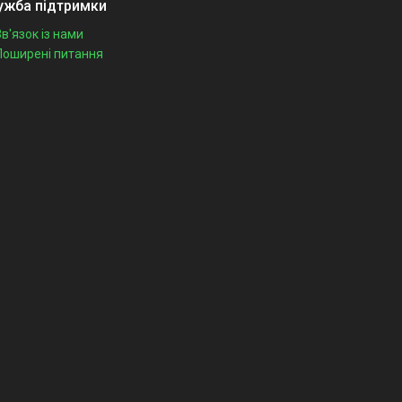
ужба підтримки
Зв'язок із нами
Поширені питання