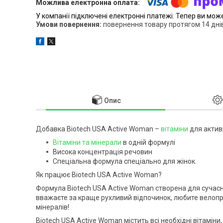
У компанії підключені електронні платежі. Тепер ви мож
повернення товару протягом 14 дні
Опис
Добавка Biotech USA Active Woman –
вітаміни
для актив
Вітаміни та мінерали
в одній формулі
Висока концентрація речовин
Спеціальна формула спеціально для жінок.
Як працює Biotech USA Active Woman?
Формула Biotech USA Active Woman створена для сучасни
вважаєте за краще рухливий відпочинок, любите велопрог
мінералів!
Biotech USA Active Woman містить всі необхідні вітаміни,