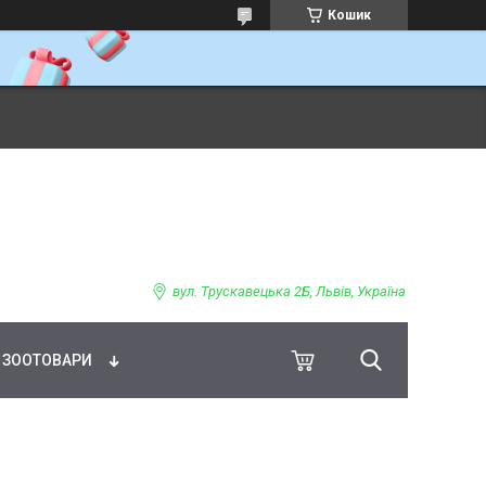
Кошик
ВНЕ ХАРЧУВАННЯ
вул. Трускавецька 2Б, Львів, Україна
ЗООТОВАРИ