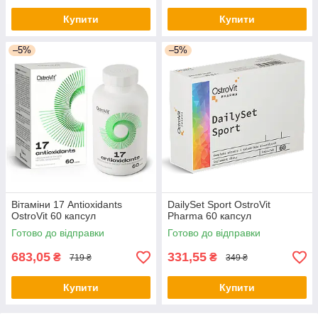
Купити
Купити
–5%
–5%
Вітаміни 17 Antioxidants
DailySet Sport OstroVit
OstroVit 60 капсул
Pharma 60 капсул
Готово до відправки
Готово до відправки
683,05
331,55
₴
₴
719 ₴
349 ₴
Купити
Купити