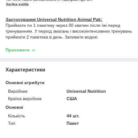
Застосування
Universal Nutrition Animal Pak:
Приймати по 1 пакетику через 30 хвилин після їжі перед
тренуванням. У період змагань і високоінтенсивних тренувань
приймати 2 пакетика в день. Запивати водою.
Приховати
Характеристики
Основні атрибути
Виробник
Universal Nutrition
Країна виробник
США
Основні
Кількість
44 шт.
Тип
Пакет