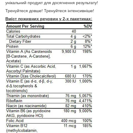
унікальний продукт для досягнення результату!
Тренуйтеся довше! Тренуйтеся інтенсивніше!
Вміст поживних речовин у 2-х пакетиках: