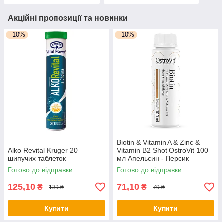
Акційні пропозиції та новинки
–10%
–10%
Biotin & Vitamin A & Zinc &
Alko Revital Kruger 20
Vitamin B2 Shot OstroVit 100
шипучих таблеток
мл Апельсин - Персик
Готово до відправки
Готово до відправки
125,10
71,10
₴
₴
139 ₴
79 ₴
Купити
Купити