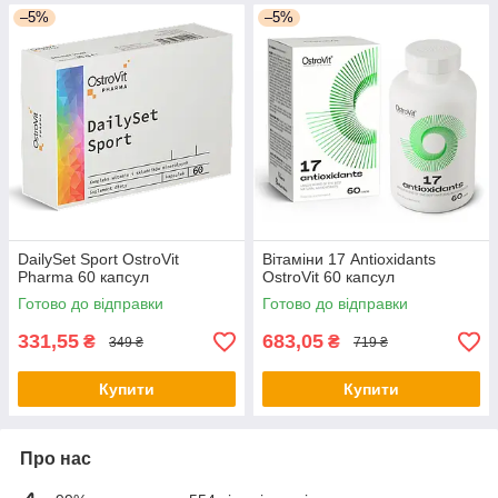
–5%
–5%
DailySet Sport OstroVit
Вітаміни 17 Antioxidants
Pharma 60 капсул
OstroVit 60 капсул
Готово до відправки
Готово до відправки
331,55
683,05
₴
₴
349 ₴
719 ₴
Купити
Купити
Про нас