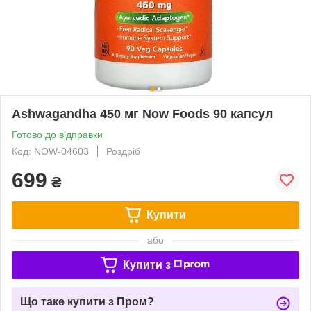
Ashwagandha 450 мг Now Foods 90 капсул
Готово до відправки
Код: NOW-04603
Роздріб
699
₴
Купити
або
Купити з
Що таке купити з Пром?