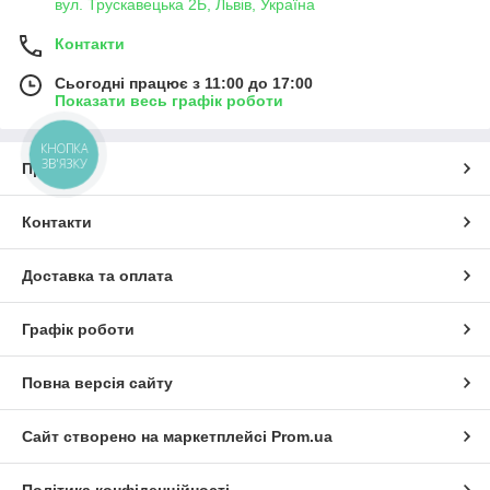
вул. Трускавецька 2Б, Львів, Україна
Контакти
Сьогодні працює з 11:00 до 17:00
Показати весь графік роботи
КНОПКА
ЗВ'ЯЗКУ
Про нас
Контакти
Доставка та оплата
Графік роботи
Повна версія сайту
Сайт створено на маркетплейсі
Prom.ua
Політика конфіденційності