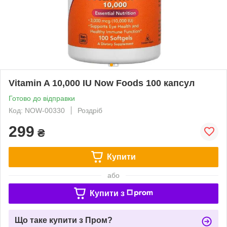
Vitamin A 10,000 IU Now Foods 100 капсул
Готово до відправки
Код: NOW-00330
Роздріб
299
₴
Купити
або
Купити з
Що таке купити з Пром?