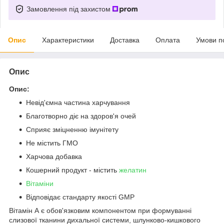
Замовлення під захистом
Опис
Характеристики
Доставка
Оплата
Умови п
Опис
Опис:
Невід'ємна частина харчування
Благотворно діє на здоров'я очей
Сприяє зміцненню імунітету
Не містить ГМО
Харчова добавка
Кошерний продукт - містить
желатин
Вітаміни
Відповідає стандарту якості GMP
Вітамін А є обов'язковим компонентом при формуванні
слизової тканини дихальної системи, шлунково-кишкового