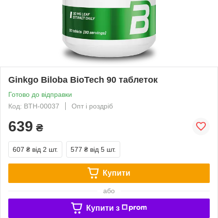
Ginkgo Biloba BioTech 90 таблеток
Готово до відправки
Код: BTH-00037
Опт і роздріб
639
₴
607 ₴
від 2 шт.
577 ₴
від 5 шт.
Купити
або
Купити з