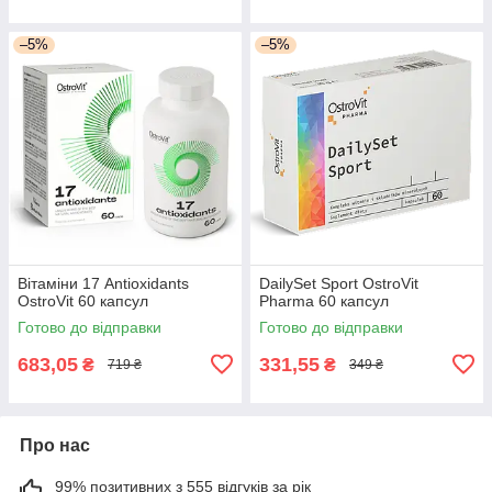
–5%
–5%
Вітаміни 17 Antioxidants
DailySet Sport OstroVit
OstroVit 60 капсул
Pharma 60 капсул
Готово до відправки
Готово до відправки
683,05
331,55
₴
₴
719 ₴
349 ₴
Про нас
99% позитивних з 555 відгуків за рік