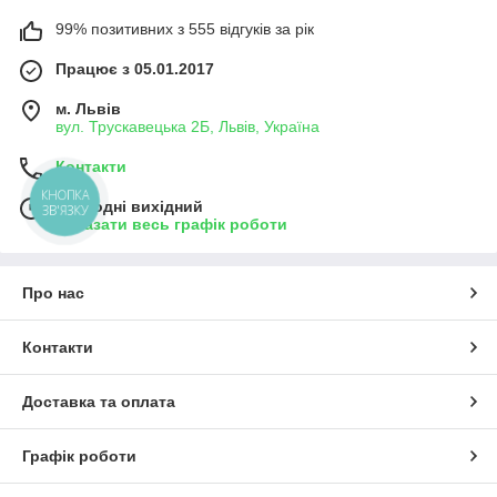
99% позитивних з 555 відгуків за рік
Працює з 05.01.2017
м. Львів
вул. Трускавецька 2Б, Львів, Україна
Контакти
КНОПКА
Сьогодні вихідний
ЗВ'ЯЗКУ
Показати весь графік роботи
Про нас
Контакти
Доставка та оплата
Графік роботи