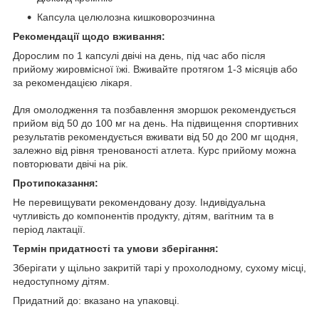
Капсула целюлозна кишковорозчинна
Рекомендації щодо вживання:
Дорослим по 1 капсулі двічі на день, під час або після
прийому жировмісної їжі. Вживайте протягом 1-3 місяців або
за рекомендацією лікаря.
Для омолодження та позбавлення зморшок рекомендується
прийом від 50 до 100 мг на день. На підвищення спортивних
результатів рекомендується вживати від 50 до 200 мг щодня,
залежно від рівня тренованості атлета. Курс прийому можна
повторювати двічі на рік.
Протипоказання:
Не перевищувати рекомендовану дозу. Індивідуальна
чутливість до компонентів продукту, дітям, вагітним та в
період лактації.
Термін придатності та умови зберігання:
Зберігати у щільно закритій тарі у прохолодному, сухому місці,
недоступному дітям.
Придатний до: вказано на упаковці.