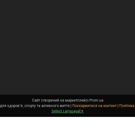
Сайт створений на маркетплейсі
Prom.ua
Angel Fit - товари для здоров'я, спорту та активного життя |
Поскаржитися на контент
|
Політика
Select Language
▼