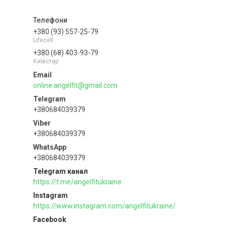
+380 (93) 557-25-79
Lifecell
+380 (68) 403-93-79
Київстар
online.angelfit@gmail.com
+380684039379
+380684039379
+380684039379
Telegram канал
https://t.me/angelfitukraine
Instagram
https://www.instagram.com/angelfitukraine/
Facebook