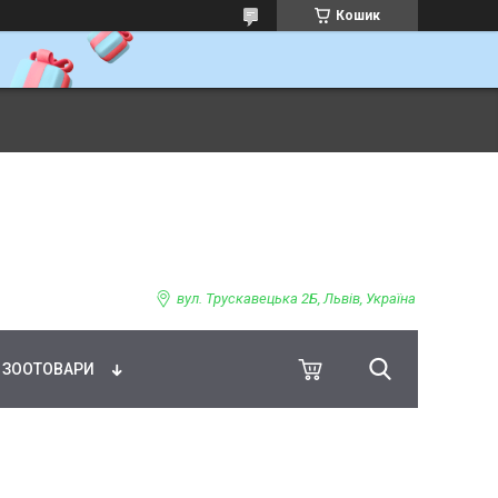
Кошик
ВНЕ ХАРЧУВАННЯ
вул. Трускавецька 2Б, Львів, Україна
ЗООТОВАРИ