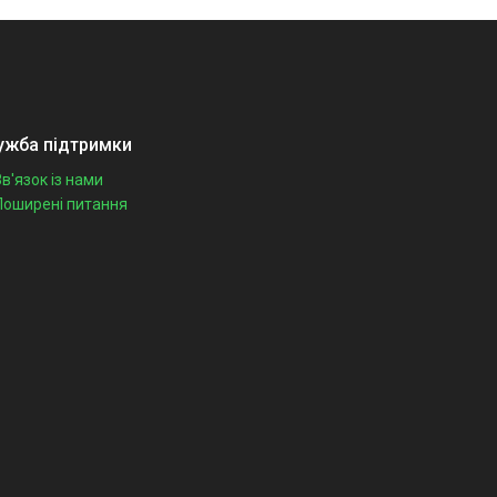
ужба підтримки
Зв'язок із нами
Поширені питання