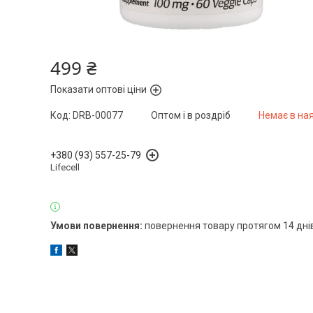
499 ₴
Показати оптові ціни
Код:
DRB-00077
Оптом і в роздріб
Немає в на
+380 (93) 557-25-79
Lifecell
повернення товару протягом 14 дні