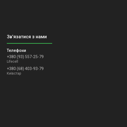
+380 (93) 557-25-79
Lifecell
+380 (68) 403-93-79
Київстар