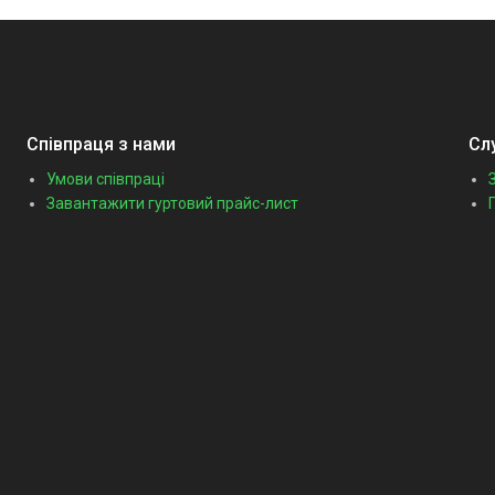
Співпраця з нами
Сл
Умови співпраці
Завантажити гуртовий прайс-лист