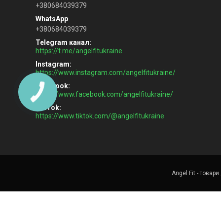
+380684039379
+380684039379
Telegram канал
https://t.me/angelfitukraine
Instagram
https://www.instagram.com/angelfitukraine/
Facebook
https://www.facebook.com/angelfitukraine/
TikTok
https://www.tiktok.com/@angelfitukraine