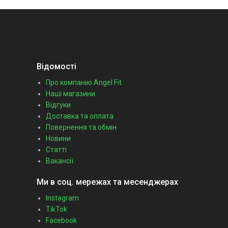
Відомості
Про компанію Angel Fit
Наші магазини
Відгуки
Доставка та оплата
Повернення та обмін
Новини
Статті
Вакансії
Ми в соц. мережах та месенджерах
Instagram
TikTok
Facebook