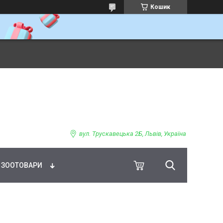
Кошик
ВНЕ ХАРЧУВАННЯ
вул. Трускавецька 2Б, Львів, Україна
ЗООТОВАРИ