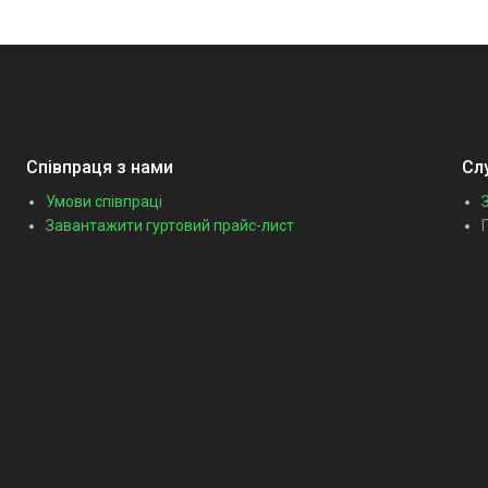
Співпраця з нами
Сл
Умови співпраці
Завантажити гуртовий прайс-лист