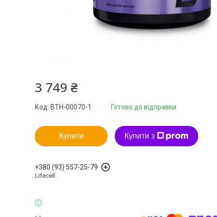
3 749 ₴
Код:
BTH-00070-1
Готово до відправки
Купити
Купити з
+380 (93) 557-25-79
Lifecell