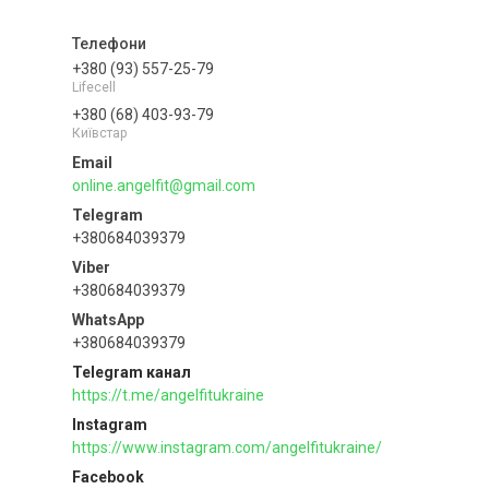
+380 (93) 557-25-79
Lifecell
+380 (68) 403-93-79
Київстар
online.angelfit@gmail.com
+380684039379
+380684039379
+380684039379
Telegram канал
https://t.me/angelfitukraine
Instagram
https://www.instagram.com/angelfitukraine/
Facebook