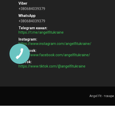
+380684039379
+380684039379
Telegram канал
https://t.me/angelfitukraine
Instagram
https://www.instagram.com/angelfitukraine/
Facebook
https://www.facebook.com/angelfitukraine/
TikTok
https://www.tiktok.com/@angelfitukraine