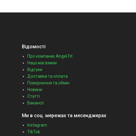
Відомості
Про компанію Angel Fit
Наші магазини
Відгуки
Доставка та оплата
Повернення та обмін
Новини
Статті
Вакансії
Ми в соц. мережах та месенджерах
Instagram
TikTok