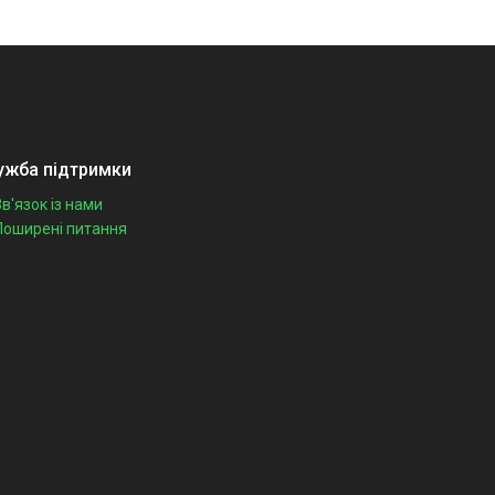
ужба підтримки
Зв'язок із нами
Поширені питання