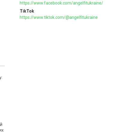
https://www.facebook.com/angelfitukraine/
TikTok
https://www.tiktok.com/@angelfitukraine
у:
ий
их