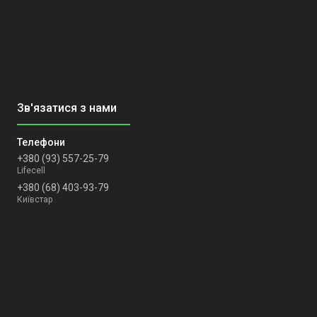
+380 (93) 557-25-79
Lifecell
+380 (68) 403-93-79
Київстар