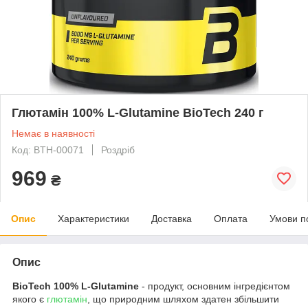
Глютамін 100% L-Glutamine BioTech 240 г
Немає в наявності
Код: BTH-00071
Роздріб
969
₴
Опис
Характеристики
Доставка
Оплата
Умови п
Опис
BioTech 100% L-Glutamine
- продукт, основним інгредієнтом
якого є
глютамін
, що природним шляхом здатен збільшити