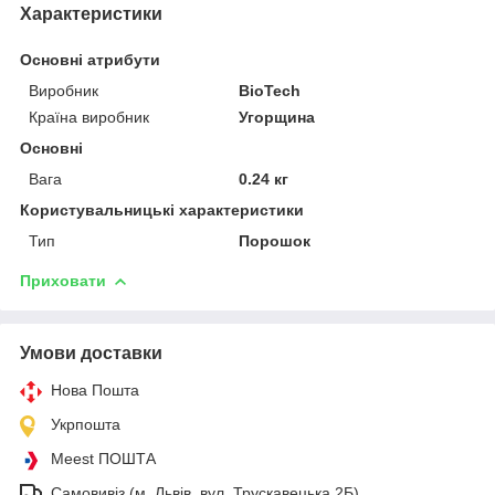
Характеристики
Основні атрибути
Виробник
BioTech
Країна виробник
Угорщина
Основні
Вага
0.24 кг
Користувальницькі характеристики
Тип
Порошок
Приховати
Умови доставки
Нова Пошта
Укрпошта
Meest ПОШТА
Самовивіз (м. Львів, вул. Трускавецька 2Б)