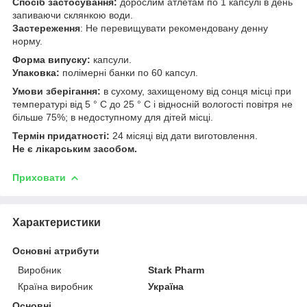
Спосіб застосування:
дорослим атлетам по 1 капсулі в день
запиваючи склянкою води.
Застереження
: Не перевищувати рекомендовану денну
норму.
Форма випуску:
капсули.
Упаковка:
полімерні банки по 60 капсул.
Умови зберігання:
в сухому, захищеному від сонця місці при
температурі від 5 ° С до 25 ° С і відносній вологості повітря не
більше 75%; в недоступному для дітей місці.
Термін придатності:
24 місяці від дати виготовлення.
Не є лікарським засобом.
Приховати
Характеристики
Основні атрибути
Виробник
Stark Pharm
Країна виробник
Україна
Основні