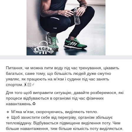
Питання, чи можна пити воду під час тренування, цікавить
багатьох, саме тому, що більшість людей дуже смутно
уявляє, як працюють на м'язи і судини під час занять
спортом.🤸🏻♂️
Для того щоб виправити ситуацію, давайте розберемося, які
процеси відбуваються в організмі під час фізичних
навантажень.♻️
🔹 М'яка м'язи, скорочуючись, виділяють тепло.
🔹 Щоб захистити себе від перегріву, організм збільшує
тепловіддачу. Відбувається підвищене виділення поту. Чим
більше навантаження, тим більше кількість поту виділяється.