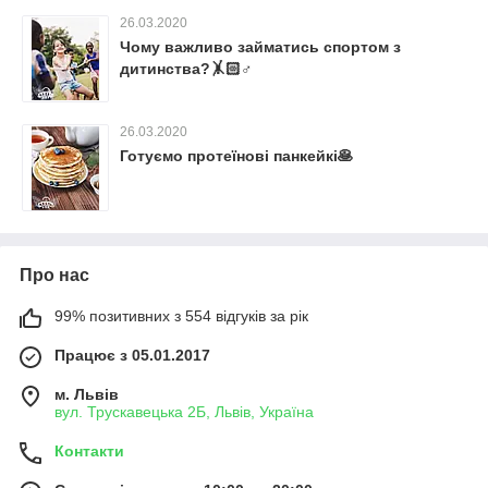
26.03.2020
Чому важливо займатись спортом з
дитинства?🤸🏻♂️
26.03.2020
Готуємо протеїнові панкейкі🥞
Про нас
99% позитивних з 554 відгуків за рік
Працює з 05.01.2017
м. Львів
вул. Трускавецька 2Б, Львів, Україна
Контакти